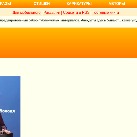
РАЗЫ
СТИШКИ
КАРИКАТУРЫ
АВТОРЫ
Для мобильного
|
Рассылки
|
Соцсети и RSS
|
Гостевые книги
 предварительный отбор публикуемых материалов. Анекдоты здесь бывают... какие угод