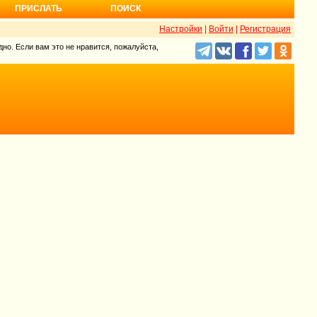
ПРИСЛАТЬ
ПОИСК
Настройки
|
Войти
|
Регистрация
но. Если вам это не нравится, пожалуйста,