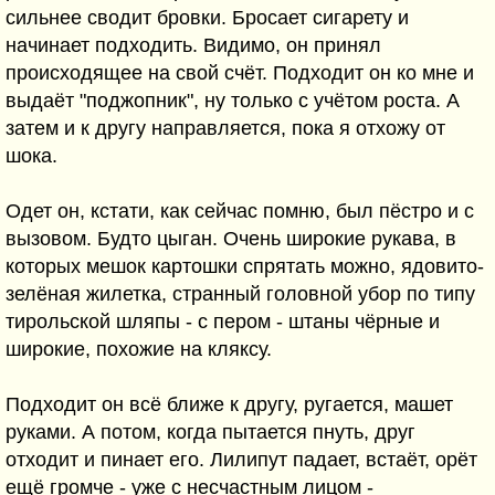
сильнее сводит бровки. Бросает сигарету и
начинает подходить. Видимо, он принял
происходящее на свой счёт. Подходит он ко мне и
выдаёт "поджопник", ну только с учётом роста. А
затем и к другу направляется, пока я отхожу от
шока.
Одет он, кстати, как сейчас помню, был пёстро и с
вызовом. Будто цыган. Очень широкие рукава, в
которых мешок картошки спрятать можно, ядовито-
зелёная жилетка, странный головной убор по типу
тирольской шляпы - с пером - штаны чёрные и
широкие, похожие на кляксу.
Подходит он всё ближе к другу, ругается, машет
руками. А потом, когда пытается пнуть, друг
отходит и пинает его. Лилипут падает, встаёт, орёт
ещё громче - уже с несчастным лицом -