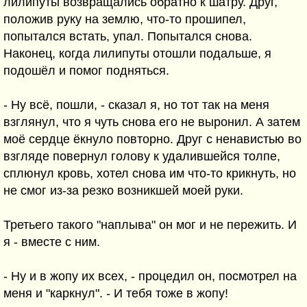
лилипуты возвращались обратно к шатру. Друг,
положив руку на землю, что-то прошипел,
попытался встать, упал. Попытался снова.
Наконец, когда лилипуты отошли подальше, я
подошёл и помог подняться.
- Ну всё, пошли, - сказал я, но тот так на меня
взглянул, что я чуть снова его не выронил. А затем
моё сердце ёкнуло повторно. Друг с ненавистью во
взгляде повернул голову к удалившейся толпе,
сплюнул кровь, хотел снова им что-то крикнуть, но
не смог из-за резко возникшей моей руки.
Третьего такого "наплыва" он мог и не пережить. И
я - вместе с ним.
- Ну и в жопу их всех, - процедил он, посмотрел на
меня и "каркнул". - И тебя тоже в жопу!