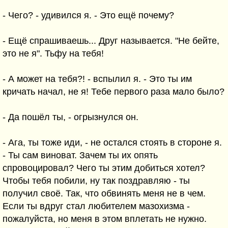
- Чего? - удивился я. - Это ещё почему?
- Ещё спрашиваешь... Друг называется. "Не бейте,
это не я". Тьфу на тебя!
- А может на тебя?! - вспылил я. - Это ты им
кричать начал, не я! Тебе первого раза мало было?
- Да пошёл ты, - огрызнулся он.
- Ага, ты тоже иди, - не остался стоять в стороне я.
- Ты сам виноват. Зачем ты их опять
спровоцировал? Чего ты этим добиться хотел?
Чтобы тебя побили, ну так поздравляю - ты
получил своё. Так, что обвинять меня не в чем.
Если ты вдруг стал любителем мазохизма -
пожалуйста, но меня в этом вплетать не нужно.