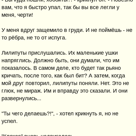
вам, что я быстро упал, так бы вы все легли у
меня, черти!
У меня вдруг защемило в груди. И не поймёшь - не
то рёбра, не то от испуга.
Лилипуты прислушались. Их маленькие ушки
напряглись. Должно быть, они думали, что им
показалось. В самом деле, кто будет так рьяно
кричать, после того, как был бит? А затем, когда
мой друг повторил, лилипуты поняли. Нет. Это не
глюк, не мираж. Им и вправду это сказали. И они
развернулись...
"Ты чего делаешь?!", - хотел крикнуть я, но не
успел.