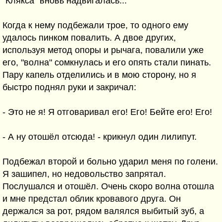
"Клякса" вновь надвигалась...
Когда к нему подбежали трое, то одного ему
удалось пинком повалить. А двое других,
используя метод опоры и рычага, повалили уже
его, "волна" сомкнулась и его опять стали пинать.
Пару капель отделились и в мою сторону, но я
быстро поднял руки и закричал:
- Это не я! Я отговаривал его! Его! Бейте его! Его!
- А ну отошёл отсюда! - крикнул один лилипут.
Подбежал второй и больно ударил меня по голени.
Я зашипел, но недовольство запрятал.
Послушался и отошёл. Очень скоро волна отошла
и мне предстал облик кровавого друга. Он
держался за рот, рядом валялся выбитый зуб, а