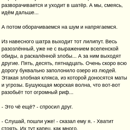
разворачивается и уходит в шатёр. А мы, смеясь,
идём дальше...
А потом оборачиваемся на шум и напрягаемся.
Из навесного шатра выходит тот лилипут. Весь
разозлённый, уже не с выражением вселенской
обиды, а раскалённой злобы... А за ним выходят
другие. Пять, десять, пятнадцать. Очень скоро всю
дорогу буквально заполонило озеро из людей.
Этакая злобная клякса, из которой доносятся маты
и угрозы. Бушующая морская волна, что вот-вот
разобьёт тот огромный риф...
- Это чё ещё? - спросил друг.
- Слушай, пошли уже! - сказал ему я. - Хватит
стоять. Их тут капец, как много.