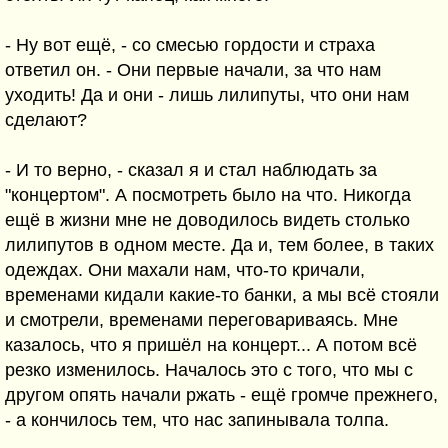
- Ну вот ещё, - со смесью гордости и страха
ответил он. - Они первые начали, за что нам
уходить! Да и они - лишь лилипуты, что они нам
сделают?
- И то верно, - сказал я и стал наблюдать за
"концертом". А посмотреть было на что. Никогда
ещё в жизни мне не доводилось видеть столько
лилипутов в одном месте. Да и, тем более, в таких
одеждах. Они махали нам, что-то кричали,
временами кидали какие-то банки, а мы всё стояли
и смотрели, временами переговариваясь. Мне
казалось, что я пришёл на концерт... А потом всё
резко изменилось. Началось это с того, что мы с
другом опять начали ржать - ещё громче прежнего,
- а кончилось тем, что нас запинывала толпа.