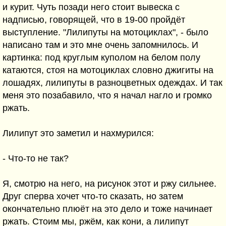
и курит. Чуть позади него стоит вывеска с
надписью, говорящей, что в 19-00 пройдёт
выступление. "Лилипуты на мотоциклах", - было
написано там и это мне очень запомнилось. И
картинка: под круглым куполом на белом полу
катаются, стоя на мотоциклах словно джигиты на
лошадях, лилипуты в разноцветных одеждах. И так
меня это позабавило, что я начал нагло и громко
ржать.
Лилипут это заметил и нахмурился:
- Что-то не так?
Я, смотрю на него, на рисунок этот и ржу сильнее.
Друг сперва хочет что-то сказать, но затем
окончательно плюёт на это дело и тоже начинает
ржать. Стоим мы, ржём, как кони, а лилипут