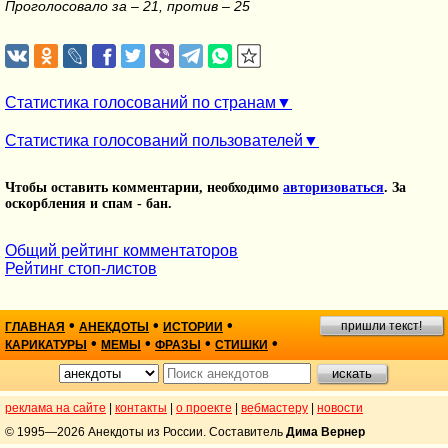
Проголосовало за – 21, против – 25
Статистика голосований по странам
Статистика голосований пользователей
Чтобы оставить комментарии, необходимо
авторизоваться
. За
оскорбления и спам - бан.
Общий рейтинг комментаторов
Рейтинг стоп-листов
•
•
•
пришли текст!
ГЛАВНАЯ
АНЕКДОТЫ
ИСТОРИИ
•
•
•
•
КАРИКАТУРЫ
МЕМЫ
ФРАЗЫ
СТИШКИ
реклама на сайте
|
контакты
|
о проекте
|
вебмастеру
|
новости
© 1995—2026 Анекдоты из России. Составитель
Дима Вернер