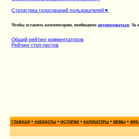
Статистика голосований пользователей
Чтобы оставить комментарии, необходимо
авторизоваться
. За
Общий рейтинг комментаторов
Рейтинг стоп-листов
•
•
•
•
•
ГЛАВНАЯ
АНЕКДОТЫ
ИСТОРИИ
КАРИКАТУРЫ
МЕМЫ
ФРА