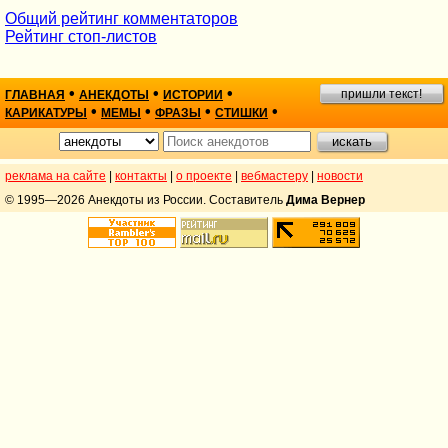
Общий рейтинг комментаторов
Рейтинг стоп-листов
•
•
•
пришли текст!
ГЛАВНАЯ
АНЕКДОТЫ
ИСТОРИИ
•
•
•
•
КАРИКАТУРЫ
МЕМЫ
ФРАЗЫ
СТИШКИ
реклама на сайте
|
контакты
|
о проекте
|
вебмастеру
|
новости
© 1995—2026 Анекдоты из России. Составитель
Дима Вернер