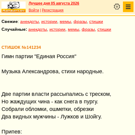
Лучшее дня 05 августа 2026
Войти
|
Регистрация
Свежие
:
анекдоты
,
истории
,
мемы
,
фразы
,
стишки
Случайные:
анекдоты
,
истории
,
мемы
,
фразы
,
стишки
СТИШОК №141234
Гимн партии "Единая Россия"
Музыка Александрова, стихи народные.
Две партии власти рассыпались с треском,
Но жаждущих чина - как снега в пургу.
Собрали обломки, ошметки, обрезки
Два видных мужчины - Лужков и Шойгу.
Припев: