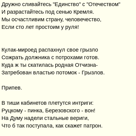
Дружно сливайтесь "Единство" с "Отечеством"
И разрастайтесь под сенью Кремля.
Мы осчастливим страну, человечество,
Если сто лет простоим у руля!
Кулак-мироед распахнул свое грызло
Сожрать должника с потрохами готов.
Куда ж ты скатилась родная Отчизна-
Затребован властью потомок - Грызлов.
Припев.
В тиши кабинетов плетутся интриги:
Руцкому - пинка, Березовского - вон!
На Думу надели стальные вериги,
Что б так поступала, как скажет патрон.