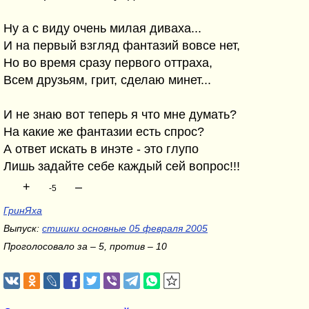
Ну а с виду очень милая диваха...
И на первый взгляд фантазий вовсе нет,
Но во время сразу первого оттраха,
Всем друзьям, грит, сделаю минет...
И не знаю вот теперь я что мне думать?
На какие же фантазии есть спрос?
А ответ искать в инэте - это глупо
Лишь задайте себе каждый сей вопрос!!!
+
–
-5
ГринЯха
Выпуск:
стишки основные 05 февраля 2005
Проголосовало за – 5, против – 10