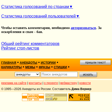
Статистика голосований по странам
Статистика голосований пользователей
Чтобы оставить комментарии, необходимо
авторизоваться
. За
оскорбления и спам - бан.
Общий рейтинг комментаторов
Рейтинг стоп-листов
•
•
•
пришли текст!
ГЛАВНАЯ
АНЕКДОТЫ
ИСТОРИИ
•
•
•
•
КАРИКАТУРЫ
МЕМЫ
ФРАЗЫ
СТИШКИ
реклама на сайте
|
контакты
|
о проекте
|
вебмастеру
|
новости
© 1995—2026 Анекдоты из России. Составитель
Дима Вернер