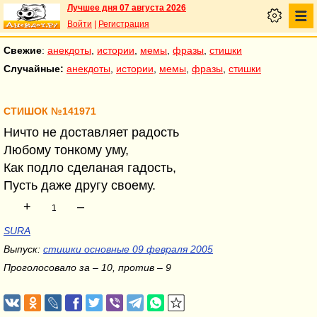
Лучшее дня 07 августа 2026
Войти
|
Регистрация
Свежие
:
анекдоты
,
истории
,
мемы
,
фразы
,
стишки
Случайные:
анекдоты
,
истории
,
мемы
,
фразы
,
стишки
СТИШОК №141971
Ничто не доставляет радость
Любому тонкому уму,
Как подло сделаная гадость,
Пусть даже другу своему.
+
–
1
SURA
Выпуск:
стишки основные 09 февраля 2005
Проголосовало за – 10, против – 9