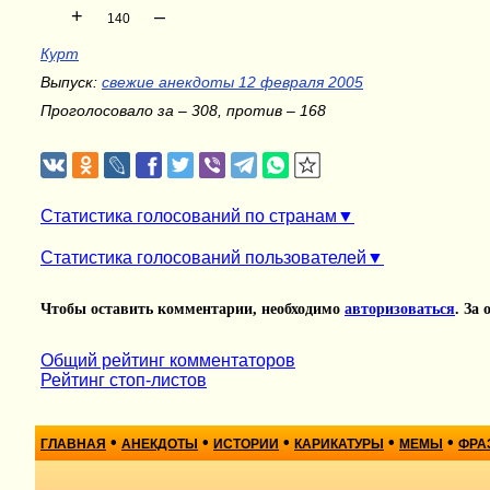
+
–
140
Курт
Выпуск:
свежие анекдоты 12 февраля 2005
Проголосовало за – 308, против – 168
Статистика голосований по странам
Статистика голосований пользователей
Чтобы оставить комментарии, необходимо
авторизоваться
. За
Общий рейтинг комментаторов
Рейтинг стоп-листов
•
•
•
•
•
ГЛАВНАЯ
АНЕКДОТЫ
ИСТОРИИ
КАРИКАТУРЫ
МЕМЫ
ФРА