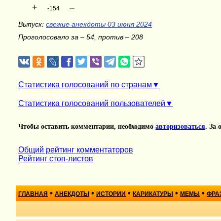
+
–
-154
Выпуск:
свежие анекдоты 03 июня 2024
Проголосовало за – 54, против – 208
Статистика голосований по странам
Статистика голосований пользователей
Чтобы оставить комментарии, необходимо
авторизоваться
. За
Общий рейтинг комментаторов
Рейтинг стоп-листов
•
•
•
•
•
ГЛАВНАЯ
АНЕКДОТЫ
ИСТОРИИ
КАРИКАТУРЫ
МЕМЫ
ФРА