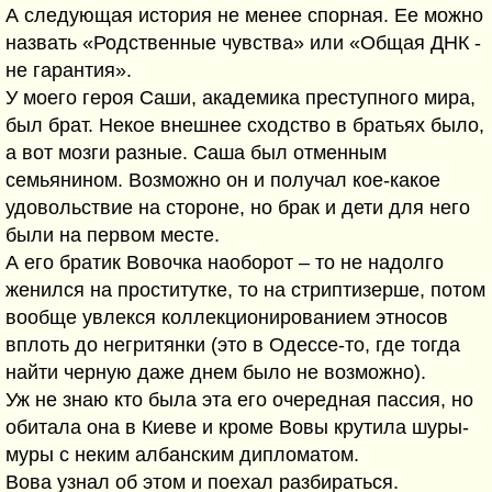
А следующая история не менее спорная. Ее можно
назвать «Родственные чувства» или «Общая ДНК -
не гарантия».
У моего героя Саши, академика преступного мира,
был брат. Некое внешнее сходство в братьях было,
а вот мозги разные. Саша был отменным
семьянином. Возможно он и получал кое-какое
удовольствие на стороне, но брак и дети для него
были на первом месте.
А его братик Вовочка наоборот – то не надолго
женился на проститутке, то на стриптизерше, потом
вообще увлекся коллекционированием этносов
вплоть до негритянки (это в Одессе-то, где тогда
найти черную даже днем было не возможно).
Уж не знаю кто была эта его очередная пассия, но
обитала она в Киеве и кроме Вовы крутила шуры-
муры с неким албанским дипломатом.
Вова узнал об этом и поехал разбираться.