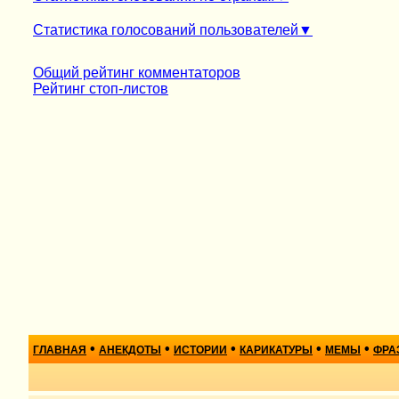
Статистика голосований пользователей
Общий рейтинг комментаторов
Рейтинг стоп-листов
•
•
•
•
•
ГЛАВНАЯ
АНЕКДОТЫ
ИСТОРИИ
КАРИКАТУРЫ
МЕМЫ
ФРА