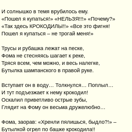
И солнышко в темя врубилось ему.
«Пошел я купаться!» «НЕЛЬЗЯ!!!» «Почему?»
«Так здесь КРОКОДИЛЫ!!» «Все это фигня!
Пошел я купаться – не трогай меня!»
Трусы и рубашка лежат на песке,
Фома не стесняясь шагает к реке,
Тряся всем, чем можно, и весь налегке,
Бутылка шампанского в правой руке.
Вступает он в воду… Толкнулся… Поплыл…
И тут подъезжает к нему крокодил!
Оскалил приветливо острые зубы,
Глядит на Фому он весьма дружелюбно…
Фома, заорав: «Хренли пялишься, быдло?!» –
Бутылкой огрел по башке крокодила!!