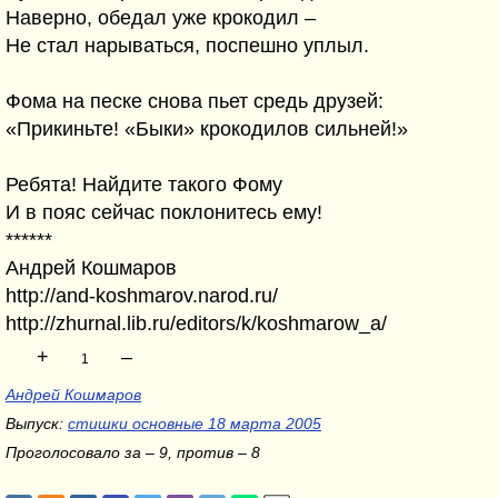
Наверно, обедал уже крокодил –
Не стал нарываться, поспешно уплыл.
Фома на песке снова пьет средь друзей:
«Прикиньте! «Быки» крокодилов сильней!»
Ребята! Найдите такого Фому
И в пояс сейчас поклонитесь ему!
******
Андрей Кошмаров
http://and-koshmarov.narod.ru/
http://zhurnal.lib.ru/editors/k/koshmarow_a/
+
–
1
Андрей Кошмаров
Выпуск:
стишки основные 18 марта 2005
Проголосовало за – 9, против – 8