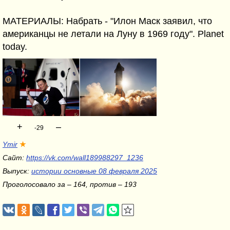
МАТЕРИАЛЫ: Набрать - "Илон Маск заявил, что
американцы не летали на Луну в 1969 году". Planet
today.
+
–
-29
Ymir
★
Сайт:
https://vk.com/wall189988297_1236
Выпуск:
истории основные 08 февраля 2025
Проголосовало за – 164, против – 193