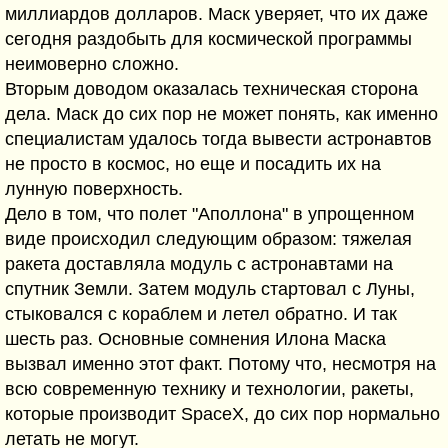
миллиардов долларов. Маск уверяет, что их даже
сегодня раздобыть для космической программы
неимоверно сложно.
Вторым доводом оказалась техническая сторона
дела. Маск до сих пор не может понять, как именно
специалистам удалось тогда вывести астронавтов
не просто в космос, но еще и посадить их на
лунную поверхность.
Дело в том, что полет "Аполлона" в упрощенном
виде происходил следующим образом: тяжелая
ракета доставляла модуль с астронавтами на
спутник Земли. Затем модуль стартовал с Луны,
стыковался с кораблем и летел обратно. И так
шесть раз. Основные сомнения Илона Маска
вызвал именно этот факт. Потому что, несмотря на
всю современную технику и технологии, ракеты,
которые производит SpaceX, до сих пор нормально
летать не могут.