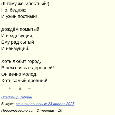
(К тому же, злостный!),
Но, бедняк:
И ужин постный!
Дождём помытый
И вездесущий,
Ему рад сытый
И неимущий.
Хоть любит город,
В нём связь с деревней!
Он вечно молод,
Хоть самый древний!
+
–
-8
Владимир Ребрий
Выпуск:
стишки основные 23 апреля 2025
Проголосовало за – 2, против – 10