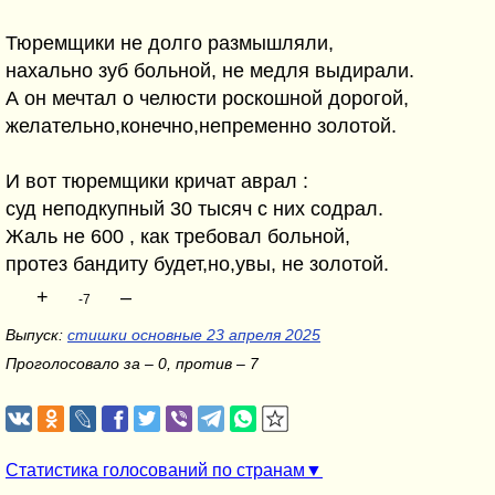
Тюремщики не долго размышляли,
нахально зуб больной, не медля выдирали.
А он мечтал о челюсти роскошной дорогой,
желательно,конечно,непременно золотой.
И вот тюремщики кричат аврал :
суд неподкупный 30 тысяч с них содрал.
Жаль не 600 , как требовал больной,
протез бандиту будет,но,увы, не золотой.
+
–
-7
Выпуск:
стишки основные 23 апреля 2025
Проголосовало за – 0, против – 7
Статистика голосований по странам