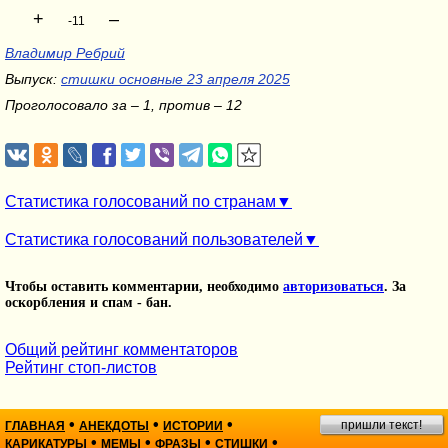
+
–
-11
Владимир Ребрий
Выпуск:
стишки основные 23 апреля 2025
Проголосовало за – 1, против – 12
Статистика голосований по странам
Статистика голосований пользователей
Чтобы оставить комментарии, необходимо
авторизоваться
. За
оскорбления и спам - бан.
Общий рейтинг комментаторов
Рейтинг стоп-листов
•
•
•
пришли текст!
ГЛАВНАЯ
АНЕКДОТЫ
ИСТОРИИ
•
•
•
•
КАРИКАТУРЫ
МЕМЫ
ФРАЗЫ
СТИШКИ