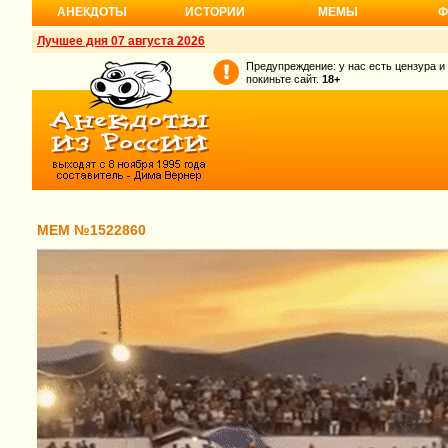
АНЕКДОТЫ
ИСТОРИИ
МЕМЫ
Ф
Лучшее дня 07 августа 2026
Предупреждение: у нас есть цензура и
покиньте сайт.
18+
МЕМ №1522860