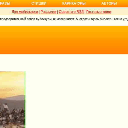
РАЗЫ
СТИШКИ
КАРИКАТУРЫ
АВТОРЫ
Для мобильного
|
Рассылки
|
Соцсети и RSS
|
Гостевые книги
 предварительный отбор публикуемых материалов. Анекдоты здесь бывают... какие угод