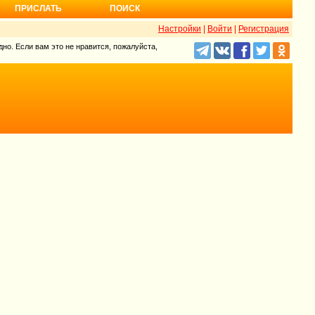
ПРИСЛАТЬ
ПОИСК
Настройки
|
Войти
|
Регистрация
но. Если вам это не нравится, пожалуйста,