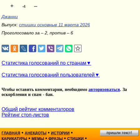
+
–
-4
Джанни
Выпуск:
стишки основные 11 марта 2026
Проголосовало за – 2, против – 6
Статистика голосований по странам
Статистика голосований пользователей
Чтобы оставить комментарии, необходимо
авторизоваться
. За
оскорбления и спам - бан.
Общий рейтинг комментаторов
Рейтинг стоп-листов
•
•
•
пришли текст!
ГЛАВНАЯ
АНЕКДОТЫ
ИСТОРИИ
•
•
•
•
КАРИКАТУРЫ
МЕМЫ
ФРАЗЫ
СТИШКИ