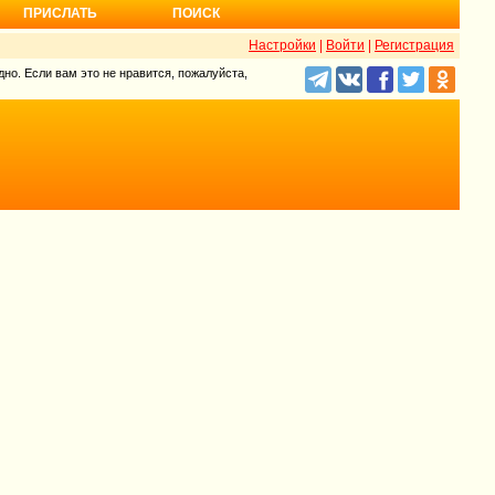
ПРИСЛАТЬ
ПОИСК
Настройки
|
Войти
|
Регистрация
но. Если вам это не нравится, пожалуйста,