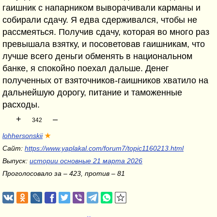
гаишник с напарником выворачивали карманы и
собирали сдачу. Я едва сдерживался, чтобы не
рассмеяться. Получив сдачу, которая во много раз
превышала взятку, и посоветовав гаишникам, что
лучше всего деньги обменять в национальном
банке, я спокойно поехал дальше. Денег
полученных от взяточников-гаишников хватило на
дальнейшую дорогу, питание и таможенные
расходы.
+
–
342
lohhersonskii
★
Сайт:
https://www.yaplakal.com/forum7/topic1160213.html
Выпуск:
истории основные 21 марта 2026
Проголосовало за – 423, против – 81