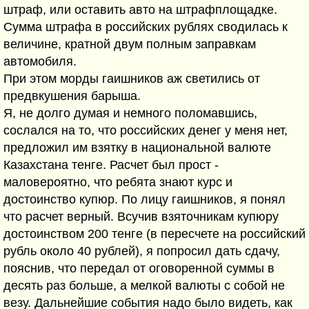
штраф, или оставить авто на штрафплощадке.
Сумма штрафа в российских рублях сводилась к
величине, кратной двум полным заправкам
автомобиля.
При этом морды гаишников аж светились от
предвкушения барыша.
Я, не долго думая и немного поломавшись,
сослался на то, что российских денег у меня нет,
предложил им взятку в национальной валюте
Казахстана тенге. Расчет был прост -
маловероятно, что ребята знают курс и
достоинство купюр. По лицу гаишников, я понял
что расчет верный. Всучив взяточникам купюру
достоинством 200 тенге (в пересчете на российский
рубль около 40 рублей), я попросил дать сдачу,
пояснив, что передал от оговоренной суммы в
десять раз больше, а мелкой валюты с собой не
везу. Дальнейшие события надо было видеть, как