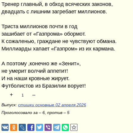
Тренер главный, в обход всяческих законов,
двадцать с лишним загребает миллионов.
Триста миллионов почти в год
зашибает от «Газпрома» обормот.
К сожаленью, граждане не чувствуют обмана.
Миллиарды хапает «Газпром» из их кармана.
А поэтому ,конечно же «Зенит»,
не умерит волчий аппетит!
И на наши кровные жирует.
Футболистов из Бразилии ворует!
+
–
1
Выпуск:
стишки основные 02 апреля 2026
Проголосовало за – 6, против – 5