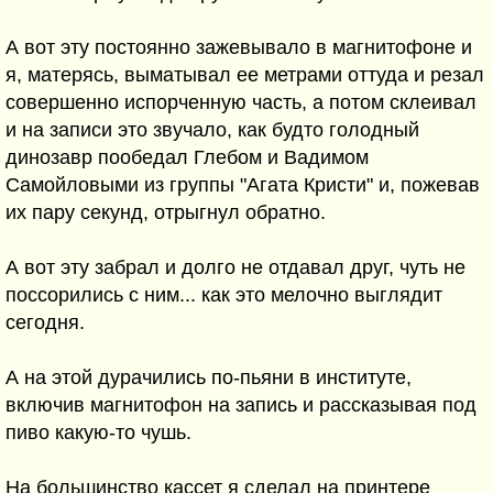
А вот эту постоянно зажевывало в магнитофоне и
я, матерясь, выматывал ее метрами оттуда и резал
совершенно испорченную часть, а потом склеивал
и на записи это звучало, как будто голодный
динозавр пообедал Глебом и Вадимом
Самойловыми из группы "Агата Кристи" и, пожевав
их пару секунд, отрыгнул обратно.
А вот эту забрал и долго не отдавал друг, чуть не
поссорились с ним... как это мелочно выглядит
сегодня.
А на этой дурачились по-пьяни в институте,
включив магнитофон на запись и рассказывая под
пиво какую-то чушь.
На большинство кассет я сделал на принтере