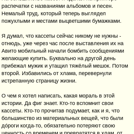
распечатки с названиями альбомов и песен.
Немалый труд, который теперь выглядел
пожухлыми и местами выцветшими бумажками.
Я думал, что кассеты сейчас никому не нужны -
отнюдь, уже через час после выставления их на
Авито мобильный начали бомбить сообщениями
желающие купить. Буквально на другой день
прибежал мужик и утащил тяжёлый мешок. Потом
второй. Избавились от хлама, перевернули
истрепанную страницу жизни.
О чем я хотел написать, какая мораль в этой
истории. Да фиг знает. Кто-то вспомнит свои
кассеты. Кто-то прочитав подумает, как и я, что
большинство из материальных вещей, что были
до́роги когда-то, обязательно потеряют свою
ценность со временем и превратятся в хлам, от