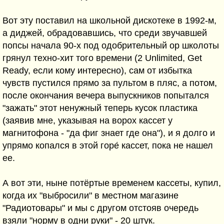
Вот эту поставил на школьной дискотеке в 1992-м,
а диджей, обрадовавшись, что среди звучавшей
попсы начала 90-х под одобрительный ор школоты
грянул техно-хит того времени (2 Unlimited, Get
Ready, если кому интересно), сам от избытка
чувств пустился прямо за пультом в пляс, а потом,
после окончания вечера выпускников попытался
"зажать" этот ненужный теперь кусок пластика
(заявив мне, указывая на ворох кассет у
магнитофона - "да фиг знает где она"), и я долго и
упрямо копался в этой горе́ кассет, пока не нашел
ее.
А вот эти, ныне потёртые временем кассеты, купил,
когда их "выбросили" в местном магазине
"Радиотовары" и мы с другом отстояв очередь
взяли "норму в одни руки" - 20 штук.