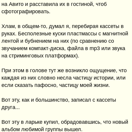
на Авито и расставила их в гостиной, чтоб
сфотографировать.
Хлам, в общем-то, думал я, перебирая кассеты в
руках. Бесполезные куски пластмассы с магнитной
лентой и бубнением на них (по сравнению со
звучанием компакт-диска, файла в mp3 или звука
на стриминговых платформах).
При этом в голове тут же возникло ощущение, что
каждая из них словно несла частицу истории, или
если сказать пафосно, частицу моей жизни.
Вот эту, как и большинство, записал с кассеты
друга...
Вот эту в ларьке купил, обрадовавшись, что новый
альбом любимой группы вышел.