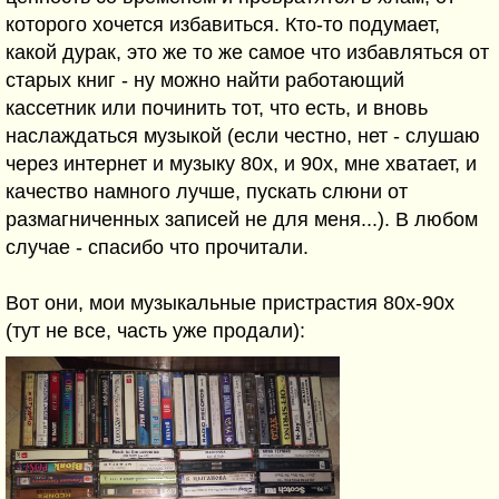
которого хочется избавиться. Кто-то подумает,
какой дурак, это же то же самое что избавляться от
старых книг - ну можно найти работающий
кассетник или починить тот, что есть, и вновь
наслаждаться музыкой (если честно, нет - слушаю
через интернет и музыку 80х, и 90х, мне хватает, и
качество намного лучше, пускать слюни от
размагниченных записей не для меня...). В любом
случае - спасибо что прочитали.
Вот они, мои музыкальные пристрастия 80х-90х
(тут не все, часть уже продали):