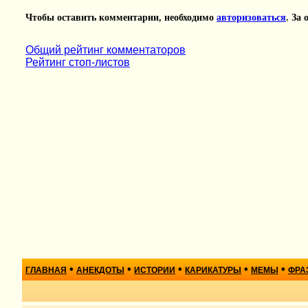
Чтобы оставить комментарии, необходимо
авторизоваться
. За
Общий рейтинг комментаторов
Рейтинг стоп-листов
•
•
•
•
•
ГЛАВНАЯ
АНЕКДОТЫ
ИСТОРИИ
КАРИКАТУРЫ
МЕМЫ
ФРА