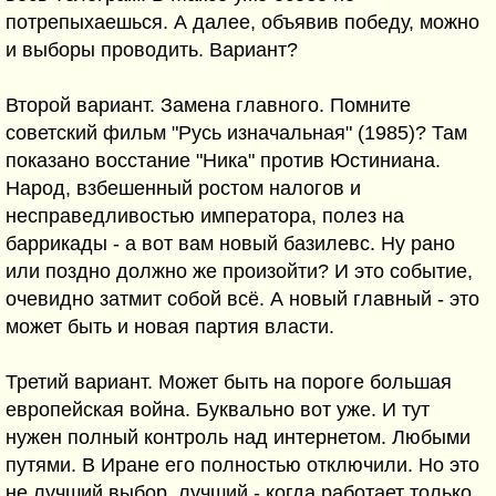
потрепыхаешься. А далее, объявив победу, можно
и выборы проводить. Вариант?
Второй вариант. Замена главного. Помните
советский фильм "Русь изначальная" (1985)? Там
показано восстание "Ника" против Юстиниана.
Народ, взбешенный ростом налогов и
несправедливостью императора, полез на
баррикады - а вот вам новый базилевс. Ну рано
или поздно должно же произойти? И это событие,
очевидно затмит собой всё. А новый главный - это
может быть и новая партия власти.
Третий вариант. Может быть на пороге большая
европейская война. Буквально вот уже. И тут
нужен полный контроль над интернетом. Любыми
путями. В Иране его полностью отключили. Но это
не лучший выбор, лучший - когда работает только