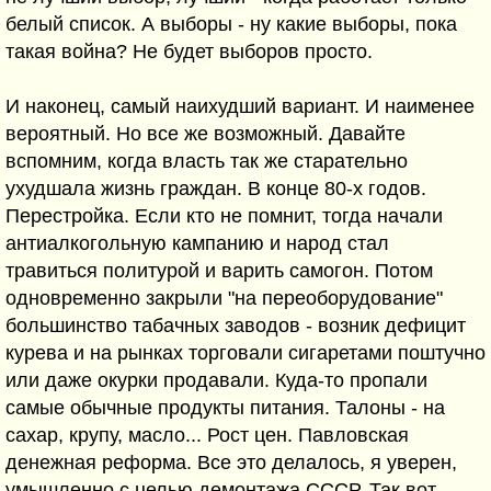
белый список. А выборы - ну какие выборы, пока
такая война? Не будет выборов просто.
И наконец, самый наихудший вариант. И наименее
вероятный. Но все же возможный. Давайте
вспомним, когда власть так же старательно
ухудшала жизнь граждан. В конце 80-х годов.
Перестройка. Если кто не помнит, тогда начали
антиалкогольную кампанию и народ стал
травиться политурой и варить самогон. Потом
одновременно закрыли "на переоборудование"
большинство табачных заводов - возник дефицит
курева и на рынках торговали сигаретами поштучно
или даже окурки продавали. Куда-то пропали
самые обычные продукты питания. Талоны - на
сахар, крупу, масло... Рост цен. Павловская
денежная реформа. Все это делалось, я уверен,
умышленно с целью демонтажа СССР. Так вот,