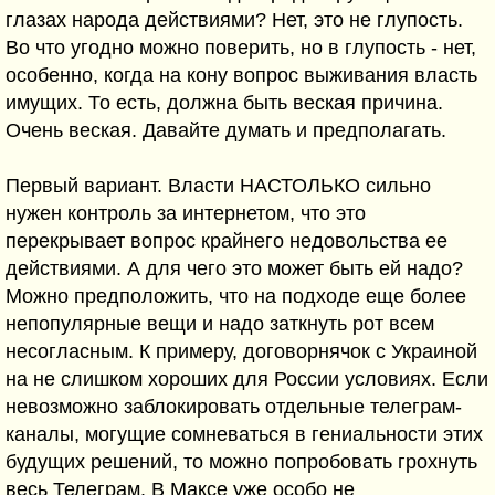
глазах народа действиями? Нет, это не глупость.
Во что угодно можно поверить, но в глупость - нет,
особенно, когда на кону вопрос выживания власть
имущих. То есть, должна быть веская причина.
Очень веская. Давайте думать и предполагать.
Первый вариант. Власти НАСТОЛЬКО сильно
нужен контроль за интернетом, что это
перекрывает вопрос крайнего недовольства ее
действиями. А для чего это может быть ей надо?
Можно предположить, что на подходе еще более
непопулярные вещи и надо заткнуть рот всем
несогласным. К примеру, договорнячок с Украиной
на не слишком хороших для России условиях. Если
невозможно заблокировать отдельные телеграм-
каналы, могущие сомневаться в гениальности этих
будущих решений, то можно попробовать грохнуть
весь Телеграм. В Максе уже особо не