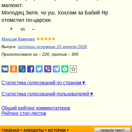
малюют.
Молодец Зеля, чо уш. Хохлам за Бабий Яр
отомстил по-царски.
+
–
-85
Максим Камерер
★★★★★
Выпуск:
истории основные 10 апреля 2026
Проголосовало за – 220, против – 305
Статистика голосований по странам
Статистика голосований пользователей
Общий рейтинг комментаторов
Рейтинг стоп-листов
•
•
•
пришли текст!
ГЛАВНАЯ
АНЕКДОТЫ
ИСТОРИИ