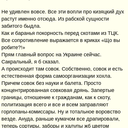
Не удивлен вовсе. Все эти вопли про кизяцкий дух
растут именно отсюда. Из рабской сущности
забитого быдла.
Как и баранья покорность перед скотами из ТЦК.
Все сопротивление выражается в криках «Що вы
робите?!»
Прям главный вопрос на Украине сейчас.
Сакральный, я б сказал.
А происходит там совок. Собственно, совок и есть
естественная форма самоорганизации хохла.
Причем совок без науки и балета. Просто
концентрированная совковая дрянь. Запертые
границы, отношение к гражданам, как к скоту,
политизация всего и все и всем заправляют
горлопаны-комиссары. Ну и тотальное воровство
везде. Ануда, раньше кумачом все драпировали,
теперь сортиры, заборы и халупы жб цветом