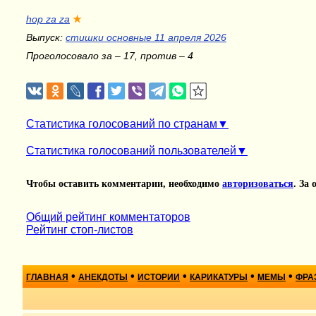
hop za za
★
Выпуск:
стишки основные 11 апреля 2026
Проголосовало за – 17, против – 4
Статистика голосований по странам
Статистика голосований пользователей
Чтобы оставить комментарии, необходимо
авторизоваться
. За
Общий рейтинг комментаторов
Рейтинг стоп-листов
•
•
•
•
•
ГЛАВНАЯ
АНЕКДОТЫ
ИСТОРИИ
КАРИКАТУРЫ
МЕМЫ
ФРА