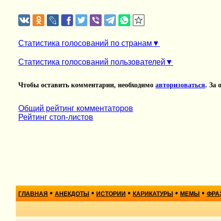
Статистика голосований по странам
Статистика голосований пользователей
Чтобы оставить комментарии, необходимо
авторизоваться
. За
Общий рейтинг комментаторов
Рейтинг стоп-листов
•
•
•
•
•
ГЛАВНАЯ
АНЕКДОТЫ
ИСТОРИИ
КАРИКАТУРЫ
МЕМЫ
ФРА