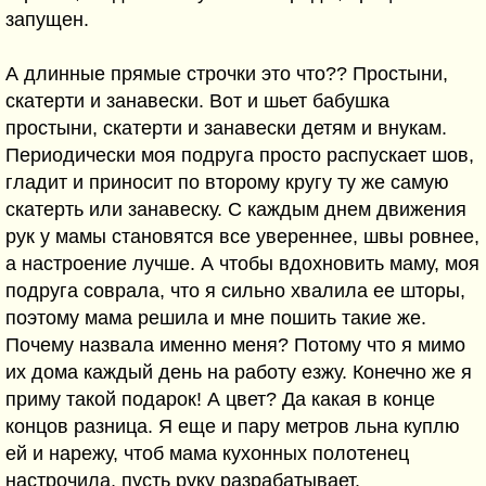
запущен.
А длинные прямые строчки это что?? Простыни,
скатерти и занавески. Вот и шьет бабушка
простыни, скатерти и занавески детям и внукам.
Периодически моя подруга просто распускает шов,
гладит и приносит по второму кругу ту же самую
скатерть или занавеску. С каждым днем движения
рук у мамы становятся все увереннее, швы ровнее,
а настроение лучше. А чтобы вдохновить маму, моя
подруга соврала, что я сильно хвалила ее шторы,
поэтому мама решила и мне пошить такие же.
Почему назвала именно меня? Потому что я мимо
их дома каждый день на работу езжу. Конечно же я
приму такой подарок! А цвет? Да какая в конце
концов разница. Я еще и пару метров льна куплю
ей и нарежу, чтоб мама кухонных полотенец
настрочила, пусть руку разрабатывает.