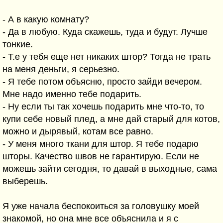
- А в какую комнату?
- Да в любую. Куда скажешь, туда и будут. Лучше
тонкие.
- Т.е у тебя еще нет никаких штор? Тогда не трать
на меня деньги, я серьезно.
- Я тебе потом объясню, просто зайди вечером.
Мне надо именно тебе подарить.
- Ну если ты так хочешь подарить мне что-то, то
купи себе новый плед, а мне дай старый для котов,
можно и дырявый, котам все равно.
- У меня много ткани для штор. Я тебе подарю
шторы. Качество швов не гарантирую. Если не
можешь зайти сегодня, то давай в выходные, сама
выберешь.
Я уже начала беспокоиться за головушку моей
знакомой, но она мне все объяснила и я с