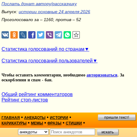
Послать донат автору/рассказчику
Выпуск:
истории основные 24 апреля 2026
Проголосовало за – 1160, против – 52
Статистика голосований по странам
Статистика голосований пользователей
Чтобы оставить комментарии, необходимо
авторизоваться
. За
оскорбления и спам - бан.
Общий рейтинг комментаторов
Рейтинг стоп-листов
•
•
•
пришли текст!
ГЛАВНАЯ
АНЕКДОТЫ
ИСТОРИИ
•
•
•
•
КАРИКАТУРЫ
МЕМЫ
ФРАЗЫ
СТИШКИ