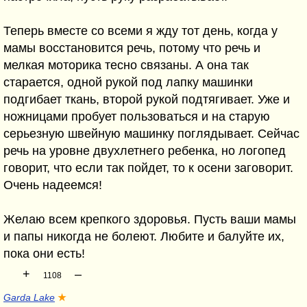
Теперь вместе со всеми я жду тот день, когда у
мамы восстановится речь, потому что речь и
мелкая моторика тесно связаны. А она так
старается, одной рукой под лапку машинки
подгибает ткань, второй рукой подтягивает. Уже и
ножницами пробует пользоваться и на старую
серьезную швейную машинку поглядывает. Сейчас
речь на уровне двухлетнего ребенка, но логопед
говорит, что если так пойдет, то к осени заговорит.
Очень надеемся!
Желаю всем крепкого здоровья. Пусть ваши мамы
и папы никогда не болеют. Любите и балуйте их,
пока они есть!
+
–
1108
Garda Lake
★