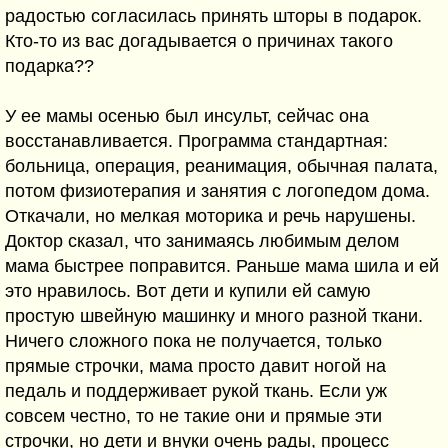
радостью согласилась принять шторы в подарок.
Кто-то из вас догадывается о причинах такого
подарка??
У ее мамы осенью был инсульт, сейчас она
восстанавливается. Программа стандартная:
больница, операция, реанимация, обычная палата,
потом физиотерапия и занятия с логопедом дома.
Откачали, но мелкая моторика и речь нарушены.
Доктор сказал, что занимаясь любимым делом
мама быстрее поправится. Раньше мама шила и ей
это нравилось. Вот дети и купили ей самую
простую швейную машинку и много разной ткани.
Ничего сложного пока не получается, только
прямые строчки, мама просто давит ногой на
педаль и поддерживает рукой ткань. Если уж
совсем честно, то не такие они и прямые эти
строчки, но дети и внуки очень рады, процесс