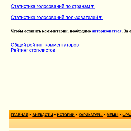
Статистика голосований по странам
Статистика голосований пользователей
Чтобы оставить комментарии, необходимо
авторизоваться
. За
Общий рейтинг комментаторов
Рейтинг стоп-листов
•
•
•
•
•
ГЛАВНАЯ
АНЕКДОТЫ
ИСТОРИИ
КАРИКАТУРЫ
МЕМЫ
ФРА