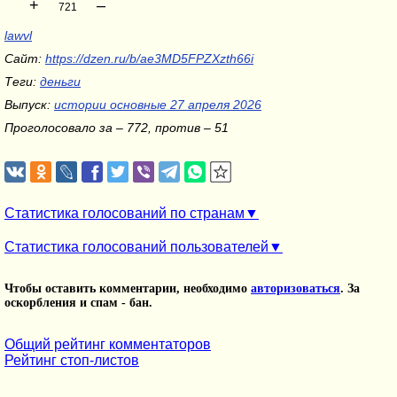
+
–
721
lawvl
Сайт:
https://dzen.ru/b/ae3MD5FPZXzth66i
Теги:
деньги
Выпуск:
истории основные 27 апреля 2026
Проголосовало за – 772, против – 51
Статистика голосований по странам
Статистика голосований пользователей
Чтобы оставить комментарии, необходимо
авторизоваться
. За
оскорбления и спам - бан.
Общий рейтинг комментаторов
Рейтинг стоп-листов