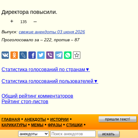
Директора повысили.
+
–
135
Выпуск:
свежие анекдоты 03 июня 2026
Проголосовало за – 222, против – 87
Статистика голосований по странам
Статистика голосований пользователей
Общий рейтинг комментаторов
Рейтинг стоп-листов
•
•
•
пришли текст!
ГЛАВНАЯ
АНЕКДОТЫ
ИСТОРИИ
•
•
•
•
КАРИКАТУРЫ
МЕМЫ
ФРАЗЫ
СТИШКИ