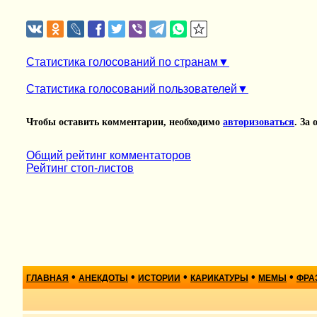
Статистика голосований по странам
Статистика голосований пользователей
Чтобы оставить комментарии, необходимо
авторизоваться
. За
Общий рейтинг комментаторов
Рейтинг стоп-листов
•
•
•
•
•
ГЛАВНАЯ
АНЕКДОТЫ
ИСТОРИИ
КАРИКАТУРЫ
МЕМЫ
ФРА