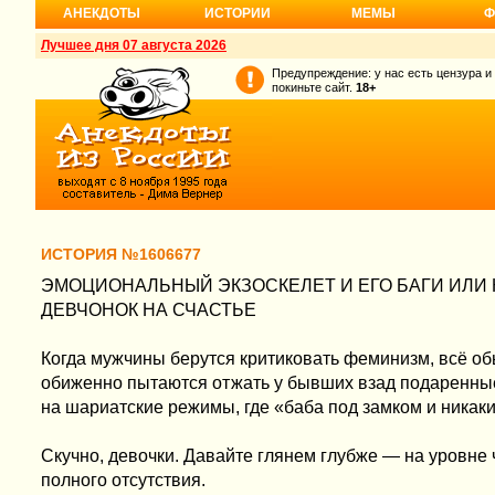
АНЕКДОТЫ
ИСТОРИИ
МЕМЫ
Ф
Лучшее дня 07 августа 2026
Предупреждение: у нас есть цензура и
покиньте сайт.
18+
ИСТОРИЯ №1606677
ЭМОЦИОНАЛЬНЫЙ ЭКЗОСКЕЛЕТ И ЕГО БАГИ ИЛИ 
ДЕВЧОНОК НА СЧАСТЬЕ
Когда мужчины берутся критиковать феминизм, всё об
обиженно пытаются отжать у бывших взад подаренны
на шариатские режимы, где «баба под замком и никаки
Скучно, девочки. Давайте глянем глубже — на уровне 
полного отсутствия.