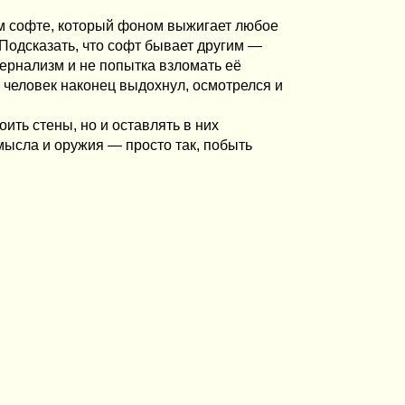
вом софте, который фоном выжигает любое
 Подсказать, что софт бывает другим —
тернализм и не попытка взломать её
 человек наконец выдохнул, осмотрелся и
оить стены, но и оставлять в них
умысла и оружия — просто так, побыть