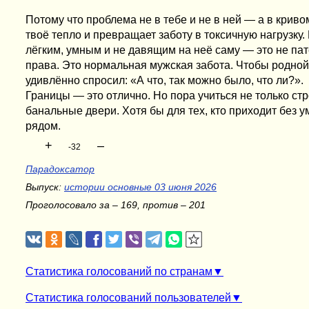
Потому что проблема не в тебе и не в ней — а в кри
твоё тепло и превращает заботу в токсичную нагрузку.
лёгким, умным и не давящим на неё саму — это не па
права. Это нормальная мужская забота. Чтобы родной
удивлённо спросил: «А что, так можно было, что ли?».
Границы — это отлично. Но пора учиться не только стр
банальные двери. Хотя бы для тех, кто приходит без 
рядом.
+
–
-32
Парадоксатор
Выпуск:
истории основные 03 июня 2026
Проголосовало за – 169, против – 201
Статистика голосований по странам
Статистика голосований пользователей