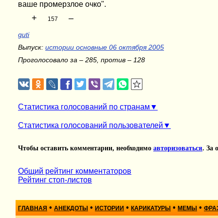
ваше промерзлое очко".
+
–
157
guti
Выпуск:
истории основные 06 октября 2005
Проголосовало за – 285, против – 128
Статистика голосований по странам
Статистика голосований пользователей
Чтобы оставить комментарии, необходимо
авторизоваться
. За
Общий рейтинг комментаторов
Рейтинг стоп-листов
•
•
•
•
•
ГЛАВНАЯ
АНЕКДОТЫ
ИСТОРИИ
КАРИКАТУРЫ
МЕМЫ
ФРА