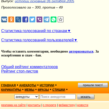
Выпуск:
истории основные 06 октября 2005
Проголосовало за – 300, против – 49
Статистика голосований по странам
Статистика голосований пользователей
Чтобы оставить комментарии, необходимо
авторизоваться
. За
оскорбления и спам - бан.
Общий рейтинг комментаторов
Рейтинг стоп-листов
•
•
•
пришли текст!
ГЛАВНАЯ
АНЕКДОТЫ
ИСТОРИИ
•
•
•
•
КАРИКАТУРЫ
МЕМЫ
ФРАЗЫ
СТИШКИ
реклама на сайте
|
контакты
|
о проекте
|
вебмастеру
|
новости