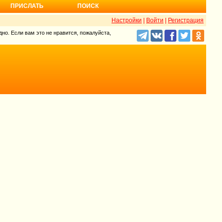
ПРИСЛАТЬ
ПОИСК
Настройки
|
Войти
|
Регистрация
но. Если вам это не нравится, пожалуйста,