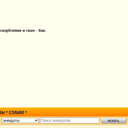
 оскорбления и спам - бан.
•
•
ЗЫ
СТИШКИ