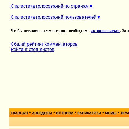
Статистика голосований по странам
Статистика голосований пользователей
Чтобы оставить комментарии, необходимо
авторизоваться
. За
Общий рейтинг комментаторов
Рейтинг стоп-листов
•
•
•
•
•
ГЛАВНАЯ
АНЕКДОТЫ
ИСТОРИИ
КАРИКАТУРЫ
МЕМЫ
ФРА