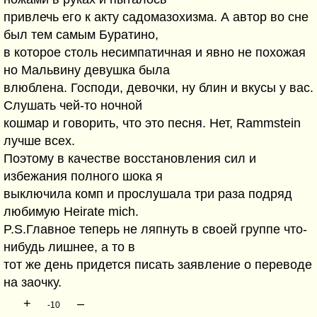
привлечь его к акту садомазохизма. А автор во сне
был тем самым Буратино,
в которое столь несимпатичная и явно не похожая
но Мальвину девушка была
влюблена. Господи, девочки, ну блин и вкусы у вас.
Слушать чей-то ночной
кошмар и говорить, что это песня. Нет, Rammstein
лучше всех.
Поэтому в качестве восстановления сил и
избежания полного шока я
выключила комп и прослушала три раза подряд
любимую Heirate mich.
P.S.Главное теперь не ляпнуть в своей группе что-
нибудь лишнее, а то в
тот же день придется писать заявление о переводе
на заочку.
+
–
-10