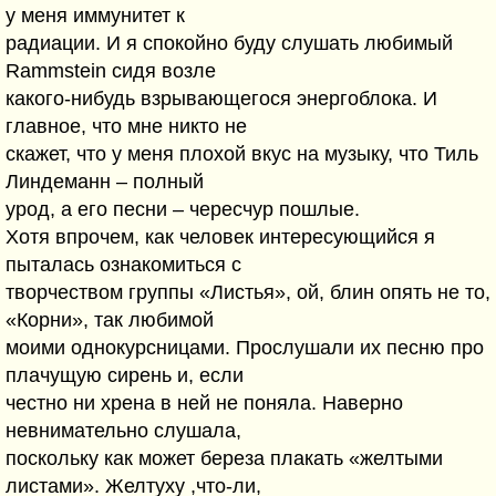
у меня иммунитет к
радиации. И я спокойно буду слушать любимый
Rammstein сидя возле
какого-нибудь взрывающегося энергоблока. И
главное, что мне никто не
скажет, что у меня плохой вкус на музыку, что Тиль
Линдеманн – полный
урод, а его песни – чересчур пошлые.
Хотя впрочем, как человек интересующийся я
пыталась ознакомиться с
творчеством группы «Листья», ой, блин опять не то,
«Корни», так любимой
моими однокурсницами. Прослушали их песню про
плачущую сирень и, если
честно ни хрена в ней не поняла. Наверно
невнимательно слушала,
поскольку как может береза плакать «желтыми
листами». Желтуху ,что-ли,