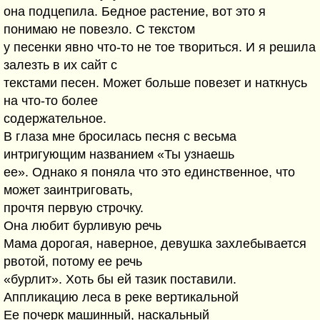
она подцепила. Бедное растение, вот это я
понимаю не повезло. С текстом
у песенки явно что-то не тое твориться. И я решила
залезть в их сайт с
текстами песен. Может больше повезет и наткнусь
на что-то более
содержательное.
В глаза мне бросилась песня с весьма
интригующим названием «Ты узнаешь
ее». Однако я поняла что это единственное, что
может заинтриговать,
прочтя первую строчку.
Она любит бурливую речь
Мама дорогая, наверное, девушка захлебывается
рвотой, потому ее речь
«бурлит». Хоть бы ей тазик поставили.
Аппликацию леса в реке вертикальной
Ее почерк машинный, наскальный