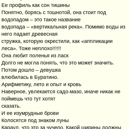
Ее профиль как сон тишины
Понятно, борясь с тошнотой, она стоит под
водопадом – это такое название
водопада – «вертикальная река». Помимо воды из
него падает древесная
стружка, которую окрестили, как «аппликации
леса». Тоже неплохо!!!!!!
Она любит поленья из ласк
Долго не могла понять, что это может значить.
Потом дошло – девушка
влюбилась в Буратино.
Арифметику, лето и опыт и кровь
Наверное, увлекается садо-мазо, иначе никак не
поймешь что тут хотят
сказать.
И ее изумрудные брови
Колосятся под знаком луны
Караул, что это за чучело. Какой ширины должны