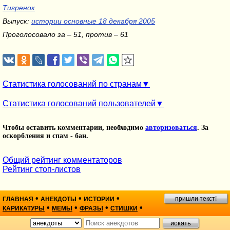
Тигренок
Выпуск:
истории основные 18 декабря 2005
Проголосовало за – 51, против – 61
Статистика голосований по странам
Статистика голосований пользователей
Чтобы оставить комментарии, необходимо
авторизоваться
. За
оскорбления и спам - бан.
Общий рейтинг комментаторов
Рейтинг стоп-листов
•
•
•
пришли текст!
ГЛАВНАЯ
АНЕКДОТЫ
ИСТОРИИ
•
•
•
•
КАРИКАТУРЫ
МЕМЫ
ФРАЗЫ
СТИШКИ