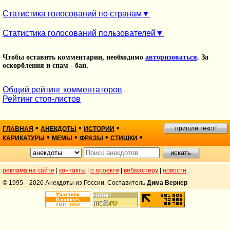
Статистика голосований по странам
Статистика голосований пользователей
Чтобы оставить комментарии, необходимо
авторизоваться
. За
оскорбления и спам - бан.
Общий рейтинг комментаторов
Рейтинг стоп-листов
•
•
•
пришли текст!
ГЛАВНАЯ
АНЕКДОТЫ
ИСТОРИИ
•
•
•
•
КАРИКАТУРЫ
МЕМЫ
ФРАЗЫ
СТИШКИ
реклама на сайте
|
контакты
|
о проекте
|
вебмастеру
|
новости
© 1995—2026 Анекдоты из России. Составитель
Дима Вернер