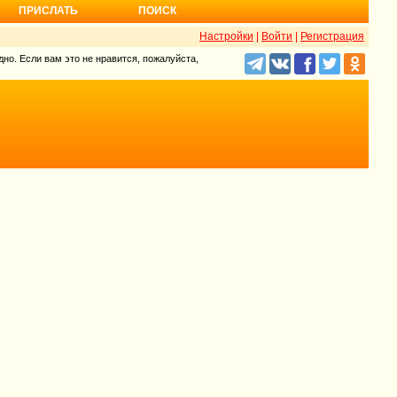
ПРИСЛАТЬ
ПОИСК
Настройки
|
Войти
|
Регистрация
но. Если вам это не нравится, пожалуйста,