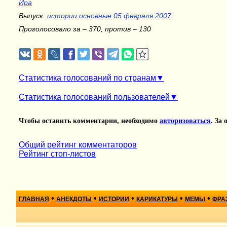
Ира
Выпуск:
истории основные 05 февраля 2007
Проголосовало за – 370, против – 130
Статистика голосований по странам
Статистика голосований пользователей
Чтобы оставить комментарии, необходимо
авторизоваться
. За
Общий рейтинг комментаторов
Рейтинг стоп-листов
•
•
•
•
•
ГЛАВНАЯ
АНЕКДОТЫ
ИСТОРИИ
КАРИКАТУРЫ
МЕМЫ
ФРА