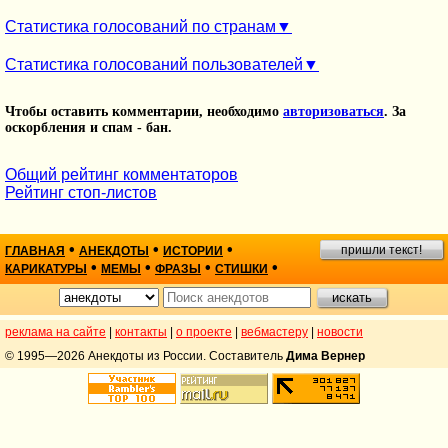
Статистика голосований по странам
Статистика голосований пользователей
Чтобы оставить комментарии, необходимо
авторизоваться
. За
оскорбления и спам - бан.
Общий рейтинг комментаторов
Рейтинг стоп-листов
•
•
•
пришли текст!
ГЛАВНАЯ
АНЕКДОТЫ
ИСТОРИИ
•
•
•
•
КАРИКАТУРЫ
МЕМЫ
ФРАЗЫ
СТИШКИ
реклама на сайте
|
контакты
|
о проекте
|
вебмастеру
|
новости
© 1995—2026 Анекдоты из России. Составитель
Дима Вернер