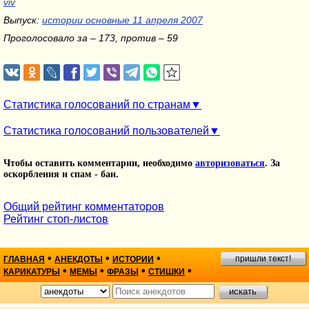
viv
Выпуск:
истории основные 11 апреля 2007
Проголосовало за – 173, против – 59
Статистика голосований по странам
Статистика голосований пользователей
Чтобы оставить комментарии, необходимо
авторизоваться
. За
оскорбления и спам - бан.
Общий рейтинг комментаторов
Рейтинг стоп-листов
•
•
•
пришли текст!
ГЛАВНАЯ
АНЕКДОТЫ
ИСТОРИИ
•
•
•
•
КАРИКАТУРЫ
МЕМЫ
ФРАЗЫ
СТИШКИ