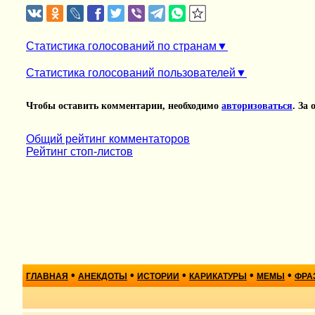
Статистика голосований по странам
Статистика голосований пользователей
Чтобы оставить комментарии, необходимо
авторизоваться
. За
Общий рейтинг комментаторов
Рейтинг стоп-листов
•
•
•
•
•
ГЛАВНАЯ
АНЕКДОТЫ
ИСТОРИИ
КАРИКАТУРЫ
МЕМЫ
ФРА