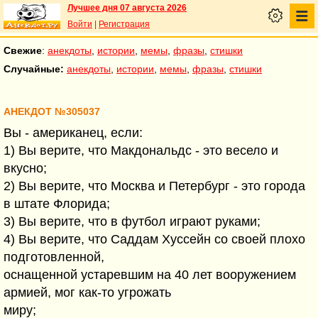
Лучшее дня 07 августа 2026
Войти
|
Регистрация
Свежие
:
анекдоты
,
истории
,
мемы
,
фразы
,
стишки
Случайные:
анекдоты
,
истории
,
мемы
,
фразы
,
стишки
АНЕКДОТ №305037
Вы - американец, если:
1) Вы верите, что Макдональдс - это весело и
вкусно;
2) Вы верите, что Москва и Петербург - это города
в штате Флорида;
3) Вы верите, что в футбол играют руками;
4) Вы верите, что Саддам Хуссейн со своей плохо
подготовленной,
оснащенной устаревшим на 40 лет вооружением
армией, мог как-то угрожать
миру;