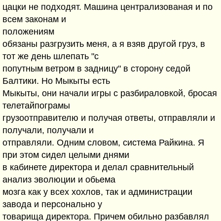
цацки не подходят. Машина централизованая и по
всем законам и
положениям
обязаны разгрузить меня, а я взяв другой груз, в
тот же день шлепать "с
попутным ветром в задницу" в сторону седой
Балтики. Но Мыкыты есть
Мыкыты, они начали игры с разбираловкой, бросая
телетайпограмы
грузоотправителю и получая ответы, отправляли и
получали, получали и
отправляли. Одним словом, система Райкина. Я
при этом сидел целыми днями
в кабинете директора и делал сравнительный
анализ эволюции и обьема
мозга как у всех хохлов, так и администрации
завода и персонально у
товарища директора. Причем обильно разбавлял