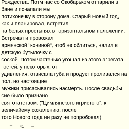
Рождества. Потм нас со Скобарьком отпарили в
бане и почапали мы
потихонечку в сторону дома. Старый Новый год,
как и планировал, встретил
на белых простынях в горизонтальном положении.
Встречал и провожал
армянской "кониной", чтоб не облиться, налил в
детскую бутылочку с
соской. Потом частенько угощал из этого агрегата
гостей, у некоторых, от
удивления, отвисала губа и продукт проливался на
пол, но настоящие
мужики присасывались насмерть. После свадьбы
сие было признано
святотатством. ("Цимлянского игристого", к
величайему сожалению, после
того Нового года ни разу не попробовал)
+
–
41