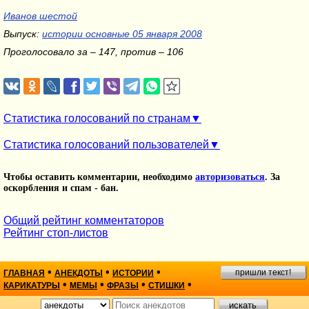
Иванов шестой
Выпуск:
истории основные 05 января 2008
Проголосовало за – 147, против – 106
Статистика голосований по странам
Статистика голосований пользователей
Чтобы оставить комментарии, необходимо
авторизоваться
. За
оскорбления и спам - бан.
Общий рейтинг комментаторов
Рейтинг стоп-листов
•
•
•
пришли текст!
ГЛАВНАЯ
АНЕКДОТЫ
ИСТОРИИ
•
•
•
•
КАРИКАТУРЫ
МЕМЫ
ФРАЗЫ
СТИШКИ