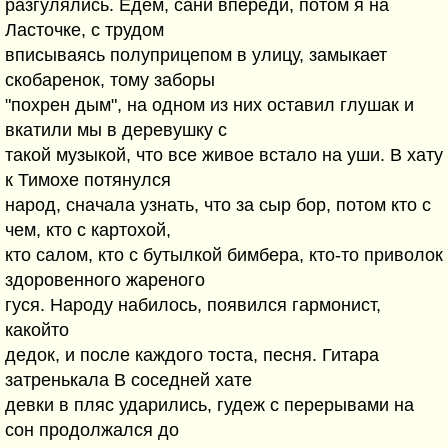
разгулялись. Едем, сани впереди, потом я на
Ласточке, с трудом
вписываясь полуприцепом в улицу, замыкает
скобаренок, тому заборы
"похрен дым", на одном из них оставил глушак и
вкатили мы в деревушку с
такой музыкой, что все живое встало на уши. В хату
к Тимохе потянулся
народ, сначала узнать, что за сыр бор, потом кто с
чем, кто с картохой,
кто салом, кто с бутылкой бимбера, кто-то приволок
здоровенного жареного
гуся. Народу набилось, появился гармонист,
какойто
дедок, и после каждого тоста, песня. Гитара
затренькала В соседней хате
девки в пляс ударились, гудеж с перерывами на
сон продолжался до