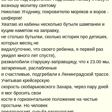
возношу молитву святому
Николаю Угоднику, покровителю моряков и воров -
шоферов!
Хватаю из кабины несколько бутылк шампанеи и
куцим наметом на заправку,
не столько бутылки, сколько история про детишек,
которых месяц не
видал(уточню, что своего ребенка, я первей раз
увидел много лет спустя),
разжалобили старушку-заправщицу, что к 23.00 мы,
затаренные, раслабленые
и счастливые, подгребали к Ленинградской трассе.
Учитывая крейсерскую
скорость скобарьковского Захара, через пару дней
я мог бросить свои
кости в горизонтальное положение на чистые
простыни. Но человек
предпологает, судьба распологает.