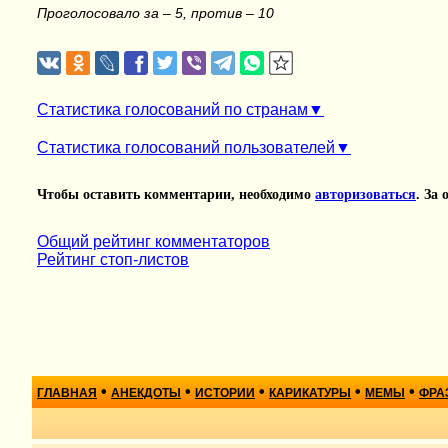
Проголосовало за – 5, против – 10
Статистика голосований по странам
Статистика голосований пользователей
Чтобы оставить комментарии, необходимо
авторизоваться
. За
Общий рейтинг комментаторов
Рейтинг стоп-листов
•
•
•
•
•
ГЛАВНАЯ
АНЕКДОТЫ
ИСТОРИИ
КАРИКАТУРЫ
МЕМЫ
ФРА