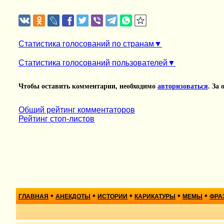
Статистика голосований по странам
Статистика голосований пользователей
Чтобы оставить комментарии, необходимо
авторизоваться
. За
Общий рейтинг комментаторов
Рейтинг стоп-листов
•
•
•
•
•
ГЛАВНАЯ
АНЕКДОТЫ
ИСТОРИИ
КАРИКАТУРЫ
МЕМЫ
ФРА