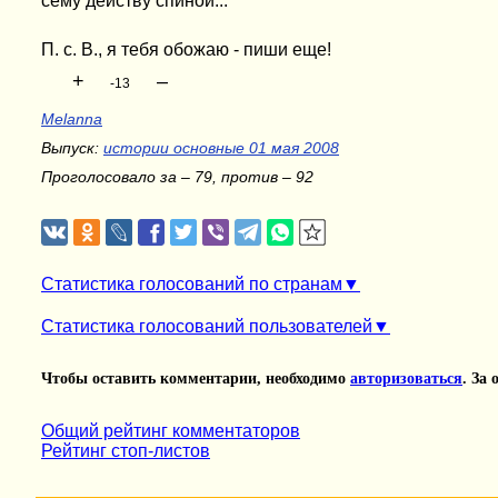
сему действу спиной...
П. с. В., я тебя обожаю - пиши еще!
+
–
-13
Melanna
Выпуск:
истории основные 01 мая 2008
Проголосовало за – 79, против – 92
Статистика голосований по странам
Статистика голосований пользователей
Чтобы оставить комментарии, необходимо
авторизоваться
. За
Общий рейтинг комментаторов
Рейтинг стоп-листов