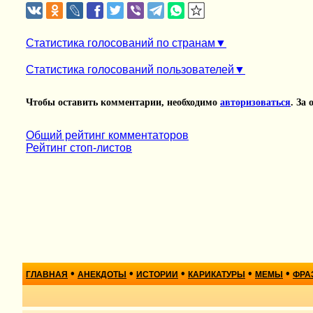
Статистика голосований по странам
Статистика голосований пользователей
Чтобы оставить комментарии, необходимо
авторизоваться
. За
Общий рейтинг комментаторов
Рейтинг стоп-листов
•
•
•
•
•
ГЛАВНАЯ
АНЕКДОТЫ
ИСТОРИИ
КАРИКАТУРЫ
МЕМЫ
ФРА